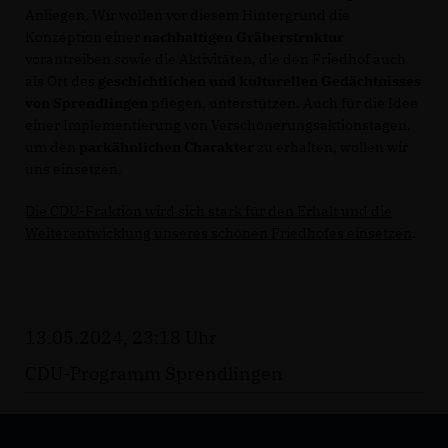
Anliegen. Wir wollen vor diesem Hintergrund die
Konzeption einer
nachhaltigen Gräberstruktur
vorantreiben sowie die Aktivitäten, die den Friedhof auch
als Ort des
geschichtlichen und kulturellen Gedächtnisses
von Sprendlingen
pflegen, unterstützen. Auch für die Idee
einer Implementierung von Verschönerungsaktionstagen,
um den
parkähnlichen Charakter
zu erhalten, wollen wir
uns einsetzen.
Die CDU-Fraktion wird sich stark für den Erhalt und die
Weiterentwicklung unseres schönen Friedhofes einsetzen
.
13.05.2024, 23:18 Uhr
CDU-Programm Sprendlingen