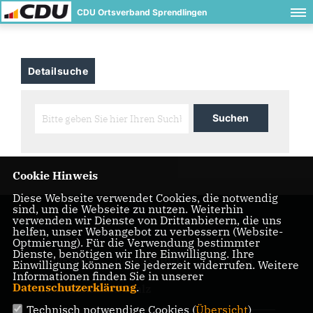
CDU Ortsverband Sprendlingen
Detailsuche
Cookie Hinweis
Diese Webseite verwendet Cookies, die notwendig
sind, um die Webseite zu nutzen. Weiterhin
verwenden wir Dienste von Drittanbietern, die uns
helfen, unser Webangebot zu verbessern (Website-
Optmierung). Für die Verwendung bestimmter
Dienste, benötigen wir Ihre Einwilligung. Ihre
IMPRESSUM
DATENSCHUTZ
KONTAKT
Einwilligung können Sie jederzeit widerrufen. Weitere
Informationen finden Sie in unserer
Datenschutzerklärung
.
CDU Rheinland-Pfalz
Technisch notwendige Cookies (
Übersicht
)