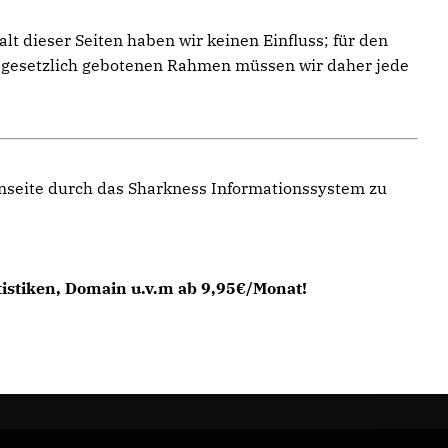
t dieser Seiten haben wir keinen Einfluss; für den
im gesetzlich gebotenen Rahmen müssen wir daher jede
enseite durch das Sharkness Informationssystem zu
tistiken, Domain u.v.m ab 9,95€/Monat!