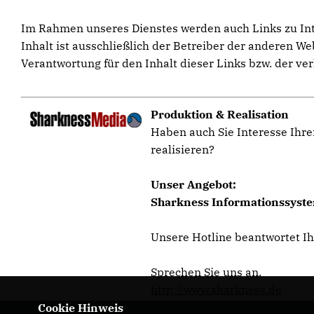
Im Rahmen unseres Dienstes werden auch Links zu Inter
Inhalt ist ausschließlich der Betreiber der anderen W
Verantwortung für den Inhalt dieser Links bzw. der ver
Produktion & Realisation
Haben auch Sie Interesse Ihre
realisieren?
Unser Angebot:
Sharkness Informationssystem
Unsere Hotline beantwortet I
Sprechen Sie uns an.
http://www.sharkness.de
Cookie Hinweis