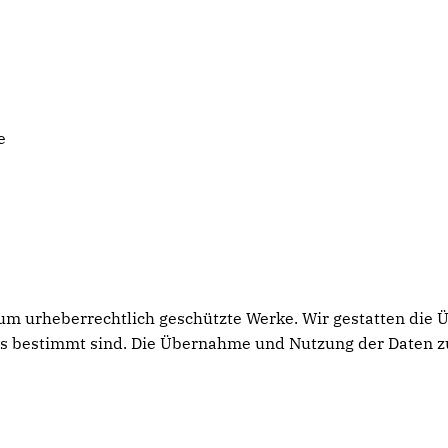
e
h um urheberrechtlich geschützte Werke. Wir gestatten die
rs bestimmt sind. Die Übernahme und Nutzung der Daten z