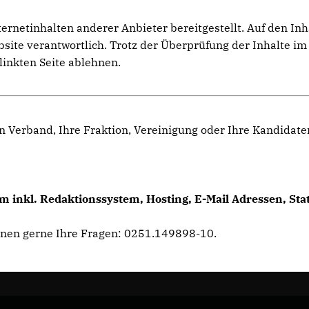
netinhalten anderer Anbieter bereitgestellt. Auf den Inhal
ebsite verantwortlich. Trotz der Überprüfung der Inhalte 
linkten Seite ablehnen.
n Verband, Ihre Fraktion, Vereinigung oder Ihre Kandidat
 inkl. Redaktionssystem, Hosting, E-Mail Adressen, Sta
hnen gerne Ihre Fragen: 0251.149898-10.