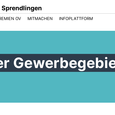
 Sprendlingen
REMIEN OV
MITMACHEN
INFOPLATTFORM
er Gewerbegebi