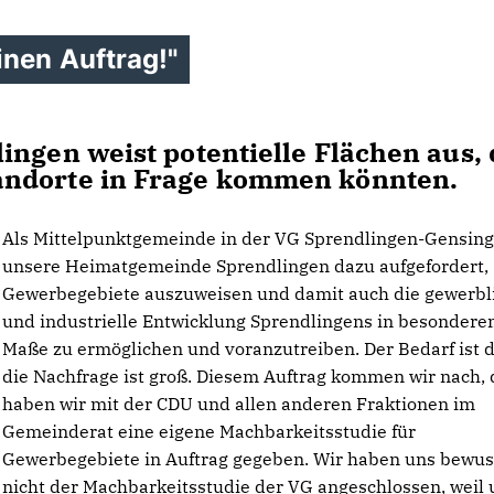
inen Auftrag!"
ingen weist potentielle Flächen aus, 
andorte in Frage kommen könnten.
Als Mittelpunktgemeinde in der VG Sprendlingen-Gensing
unsere Heimatgemeinde Sprendlingen dazu aufgefordert,
Gewerbegebiete auszuweisen und damit auch die gewerbl
und industrielle Entwicklung Sprendlingens in besonder
Maße zu ermöglichen und voranzutreiben. Der Bedarf ist 
die Nachfrage ist groß. Diesem Auftrag kommen wir nach,
haben wir mit der CDU und allen anderen Fraktionen im
Gemeinderat eine eigene Machbarkeitsstudie für
Gewerbegebiete in Auftrag gegeben. Wir haben uns bewus
nicht der Machbarkeitsstudie der VG angeschlossen, weil 